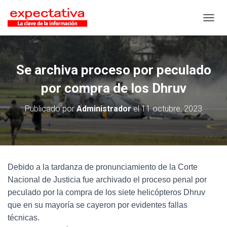
CAMB
Se archiva proceso por peculado
por compra de los Dhruv
Publicado por
Administrador
el
11 octubre, 2023
Debido a la tardanza de pronunciamiento de la Corte
Nacional de Justicia fue archivado el proceso penal por
peculado por la compra de los siete helicópteros Dhruv
que en su mayoría se cayeron por evidentes fallas
técnicas.