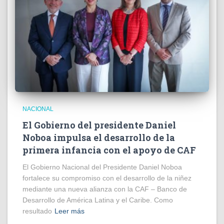
NACIONAL
El Gobierno del presidente Daniel
Noboa impulsa el desarrollo de la
primera infancia con el apoyo de CAF
El Gobierno Nacional del Presidente Daniel Noboa
fortalece su compromiso con el desarrollo de la niñez
mediante una nueva alianza con la CAF – Banco de
Desarrollo de América Latina y el Caribe. Como
resultado
Leer más