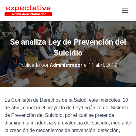
CAMB
Se analiza Ley de Prevención del
Suicidio
Publicado por
Administrador
el
11 abril, 2019
La Comisión de Derechos de la Salud, este miércoles, 10
de abril, conoció el proyecto de Ley Orgánica del Sistema
de Prevención del Suicidio, por el cual se pretende
disminuir la incidencia y prevalencia del suicidio, mediante
la creación de mecanismos de prevención, detección,