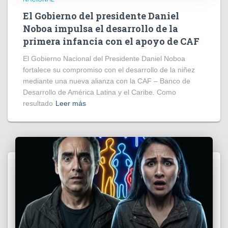
El Gobierno del presidente Daniel
Noboa impulsa el desarrollo de la
primera infancia con el apoyo de CAF
El Gobierno Nacional del Presidente Daniel Noboa
fortalece su compromiso con el desarrollo de la niñez
mediante una nueva alianza con la CAF – Banco de
Desarrollo de América Latina y el Caribe. Como
resultado
Leer más