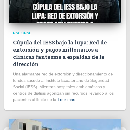
NACIONAL
Cúpula del IESS bajo la lupa: Red de
extorsión y pagos millonarios a
clínicas fantasma a espaldas de la
dirección
​Una alarmante red de extorsión y direccionamiento de
fondos sacude al Instituto Ecuatoriano de Seguridad
Social (IESS). Mientras hospitales emblemáticos y
centros de diálisis agonizan sin recursos llevando a los
pacientes al límite de la
Leer más