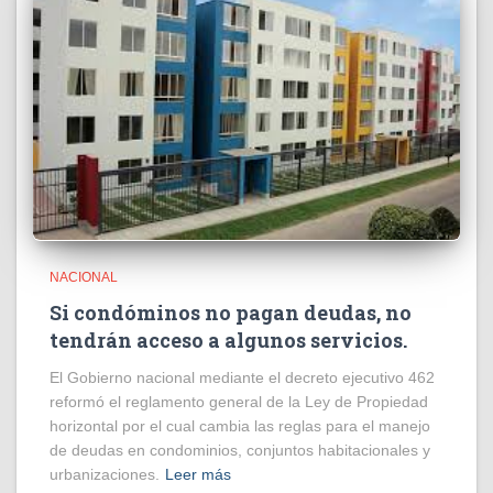
NACIONAL
Si condóminos no pagan deudas, no
tendrán acceso a algunos servicios.
El Gobierno nacional mediante el decreto ejecutivo 462
reformó el reglamento general de la Ley de Propiedad
horizontal por el cual cambia las reglas para el manejo
de deudas en condominios, conjuntos habitacionales y
urbanizaciones.
Leer más