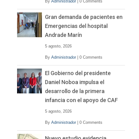
By
Administrador
|
0 Comments
Gran demanda de pacientes en
Emergencias del hospital
Andrade Marín
5 agosto, 2026
By
Administrador
|
0 Comments
El Gobierno del presidente
Daniel Noboa impulsa el
desarrollo de la primera
infancia con el apoyo de CAF
5 agosto, 2026
By
Administrador
|
0 Comments
Nuevo estudio evidencia