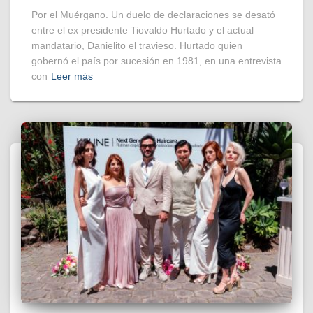
Por el Muérgano. Un duelo de declaraciones se desató
entre el ex presidente Tiovaldo Hurtado y el actual
mandatario, Danielito el travieso. Hurtado quien
gobernó el país por sucesión en 1981, en una entrevista
con
Leer más