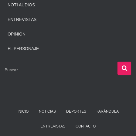
NOTI AUDIOS
ENTREVISTAS
OPINIÓN
EL PERSONAJE
B
Buscar …
u
s
c
a
r
:
INICIO
NOTICIAS
DEPORTES
FARÁNDULA
ENTREVISTAS
CONTACTO