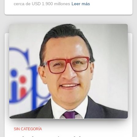
cerca de USD 1.900 millones
Leer más
SIN CATEGORÍA