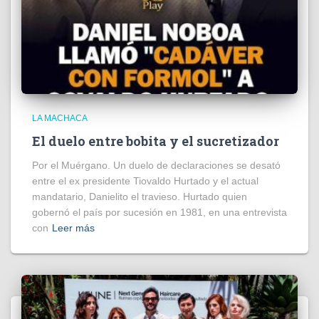
LA MACHACA
El duelo entre bobita y el sucretizador
Por el Muérgano. Un duelo de declaraciones se desató
entre el ex presidente Tiovaldo Hurtado y el actual
mandatario, Danielito el travieso. Hurtado quien
gobernó el país por sucesión en 1981, en una entrevista
con
Leer más