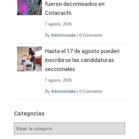
fueron decomisados en
Cotacachi.
7 agosto, 2026
By
Administrador
|
0 Comments
Hasta el 17 de agosto pueden
inscribirse las candidaturas
seccionales
7 agosto, 2026
By
Administrador
|
0 Comments
Categorías
C
a