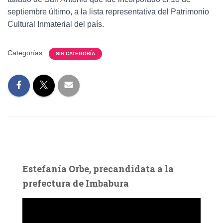
septiembre último, a la lista representativa del Patrimonio
Cultural Inmaterial del país.
Categorías:
SIN CATEGORÍA
Estefanía Orbe, precandidata a la
prefectura de Imbabura
R
e