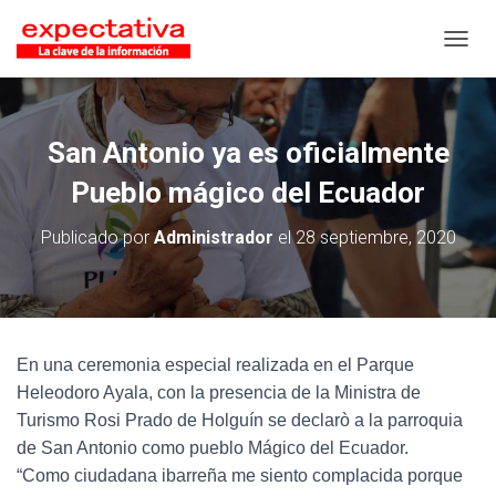
CAMB
San Antonio ya es oficialmente
Pueblo mágico del Ecuador
Publicado por
Administrador
el
28 septiembre, 2020
En una ceremonia especial realizada en el Parque
Heleodoro Ayala, con la presencia de la Ministra de
Turismo Rosi Prado de Holguín se declarò a la parroquia
de San Antonio como pueblo Mágico del Ecuador.
“Como ciudadana ibarreña me siento complacida porque