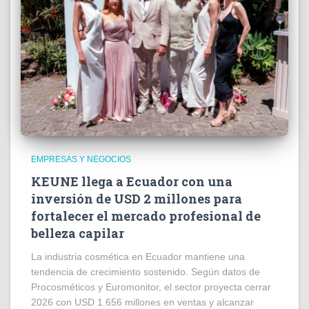
EMPRESAS Y NEGOCIOS
KEUNE llega a Ecuador con una
inversión de USD 2 millones para
fortalecer el mercado profesional de
belleza capilar
La industria cosmética en Ecuador mantiene una
tendencia de crecimiento sostenido. Según datos de
Procosméticos y Euromonitor, el sector proyecta cerrar
2026 con USD 1.656 millones en ventas y alcanzar