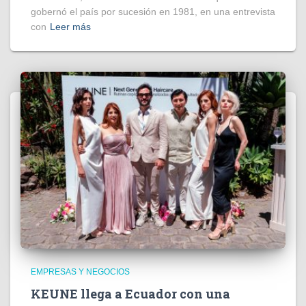
gobernó el país por sucesión en 1981, en una entrevista
con
Leer más
EMPRESAS Y NEGOCIOS
KEUNE llega a Ecuador con una