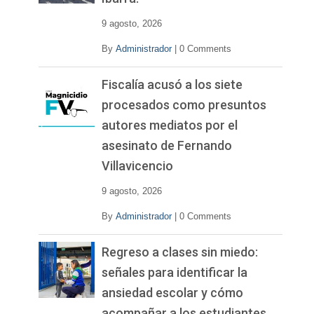
e
o
9 agosto, 2026
By
Administrador
|
0 Comments
Fiscalía acusó a los siete
procesados como presuntos
autores mediatos por el
asesinato de Fernando
Villavicencio
9 agosto, 2026
By
Administrador
|
0 Comments
Regreso a clases sin miedo:
señales para identificar la
ansiedad escolar y cómo
acompañar a los estudiantes