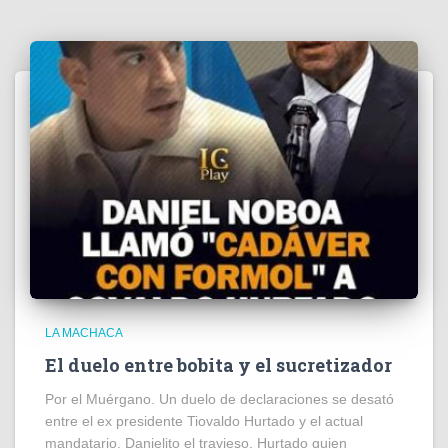
LA MACHACA
El duelo entre bobita y el sucretizador
Por el Muérgano. Un duelo de declaraciones se desató
entre el ex presidente Tiovaldo Hurtado y el actual
mandatario, Danielito el travieso. Hurtado quien