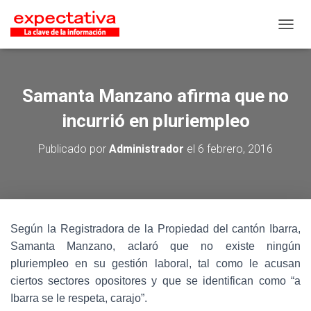
CAMB
Samanta Manzano afirma que no
incurrió en pluriempleo
Publicado por
Administrador
el
6 febrero, 2016
Según la Registradora de la Propiedad del cantón Ibarra,
Samanta Manzano, aclaró que no existe ningún
pluriempleo en su gestión laboral, tal como le acusan
ciertos sectores opositores y que se identifican como “a
Ibarra se le respeta, carajo”.