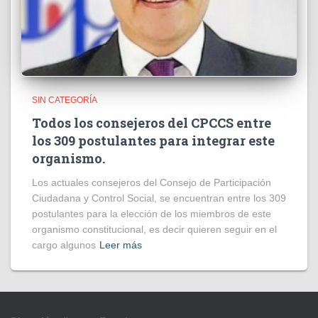
SIN CATEGORÍA
Todos los consejeros del CPCCS entre
los 309 postulantes para integrar este
organismo.
Los actuales consejeros del Consejo de Participación
Ciudadana y Control Social, se encuentran entre los 309
postulantes para la elección de los miembros de este
organismo constitucional, es decir quieren seguir en el
cargo algunos
Leer más