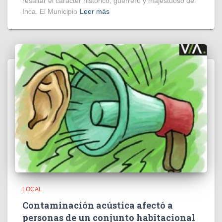
resaltar el carácter histórico, guerrero y majestuoso del
Inca. El Municipio
Leer más
LOCAL
Contaminación acústica afectó a
personas de un conjunto habitacional