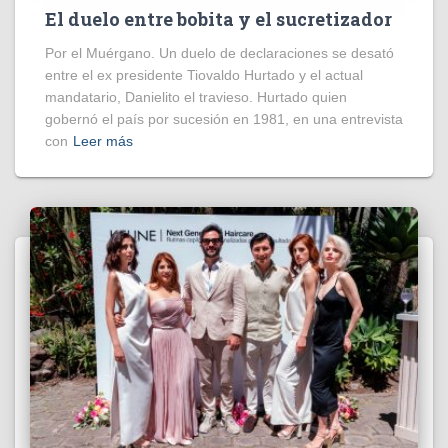
El duelo entre bobita y el sucretizador
Por el Muérgano. Un duelo de declaraciones se desató
entre el ex presidente Tiovaldo Hurtado y el actual
mandatario, Danielito el travieso. Hurtado quien
gobernó el país por sucesión en 1981, en una entrevista
con
Leer más