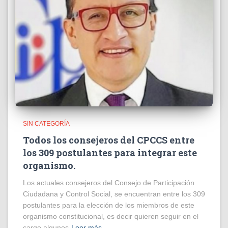
SIN CATEGORÍA
Todos los consejeros del CPCCS entre
los 309 postulantes para integrar este
organismo.
Los actuales consejeros del Consejo de Participación
Ciudadana y Control Social, se encuentran entre los 309
postulantes para la elección de los miembros de este
organismo constitucional, es decir quieren seguir en el
cargo algunos
Leer más