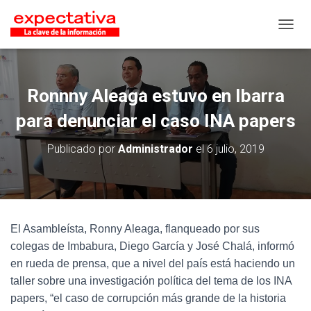
CAMB
Ronnny Aleaga estuvo en Ibarra
para denunciar el caso INA papers
Publicado por
Administrador
el
6 julio, 2019
El Asambleísta, Ronny Aleaga, flanqueado por sus
colegas de Imbabura, Diego García y José Chalá, informó
en rueda de prensa, que a nivel del país está haciendo un
taller sobre una investigación política del tema de los INA
papers, “el caso de corrupción más grande de la historia