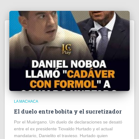
LA MACHACA
El duelo entre bobita y el sucretizador
Por el Muérgano. Un duelo de declaraciones se desató
entre el ex presidente Tiovaldo Hurtado y el actual
mandatario, Danielito el travieso. Hurtado quien