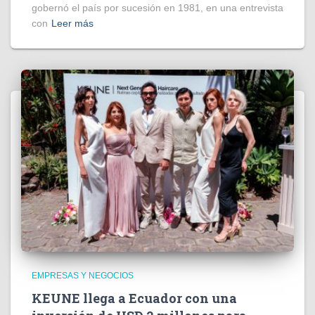
gobernó el país por sucesión en 1981, en una entrevista
con
Leer más
EMPRESAS Y NEGOCIOS
KEUNE llega a Ecuador con una