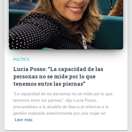
POLÍTICA
Lucía Posso: “La capacidad de las
personas no se mide por lo que
tenemos entre las piernas”
“La capacidad de las personas no se mide por lo que
tenemos entre las piernas”, dijo Lucía Posso,
precandidata a la alcaldía de Ibarra al referirse a la
gestión realizada anteriormente por una mujer en
Leer más