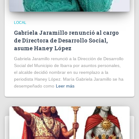
LOCAL
Gabriela Jaramillo renunció al cargo
de Directora de Desarrollo Social,
asume Haney López
Gabriela Jaramillo renunció a la Dirección de Desarrollo
Social del Municipio de Ibarra por asuntos personales,
el alcalde decidió nombrar en su reemplazo a la
periodista Haney López. María Gabriela Jaramillo se ha
desempeñado como
Leer más