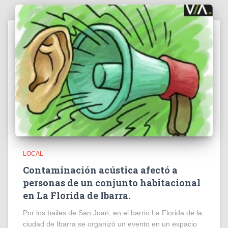
LOCAL
Contaminación acústica afectó a
personas de un conjunto habitacional
en La Florida de Ibarra.
Por los bailes de San Juan, en el barrio La Florida de la
ciudad de Ibarra se organizó un evento en un espacio