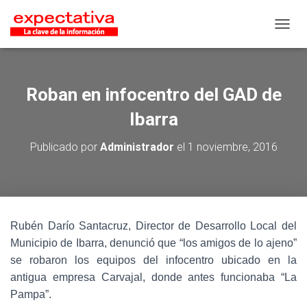
CAMB
Roban en infocentro del GAD de
Ibarra
Publicado por
Administrador
el
1 noviembre, 2016
Rubén Darío Santacruz, Director de Desarrollo Local del
Municipio de Ibarra, denunció que “los amigos de lo ajeno”
se robaron los equipos del infocentro ubicado en la
antigua empresa Carvajal, donde antes funcionaba “La
Pampa”.