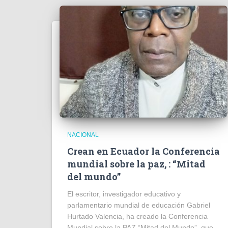
NACIONAL
Crean en Ecuador la Conferencia
mundial sobre la paz, : “Mitad
del mundo”
El escritor, investigador educativo y
parlamentario mundial de educación Gabriel
Hurtado Valencia, ha creado la Conferencia
Mundial sobre la PAZ “Mitad del Mundo”, que