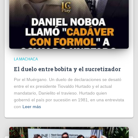
LA MACHACA
El duelo entre bobita y el sucretizador
Por el Muérgano. Un duelo de declaraciones se desató
entre el ex presidente Tiovaldo Hurtado y el actual
mandatario, Danielito el travieso. Hurtado quien
gobernó el país por sucesión en 1981, en una entrevista
con
Leer más