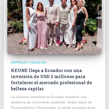
EMPRESAS Y NEGOCIOS
KEUNE llega a Ecuador con una
inversión de USD 2 millones para
fortalecer el mercado profesional de
belleza capilar
La industria cosmética en Ecuador mantiene una
tendencia de crecimiento sostenido. Según datos de
Procosméticos y Euromonitor, el sector proyecta cerrar