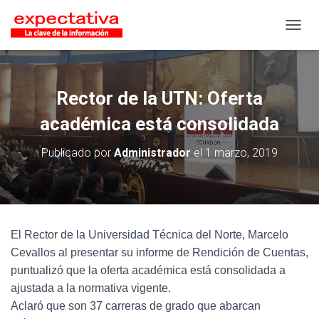
CAMB
Rector de la UTN: Oferta
académica está consolidada
Publicado por
Administrador
el
1 marzo, 2019
El Rector de la Universidad Técnica del Norte, Marcelo
Cevallos al presentar su informe de Rendición de Cuentas,
puntualizó que la oferta académica está consolidada a
ajustada a la normativa vigente.
Aclaró que son 37 carreras de grado que abarcan