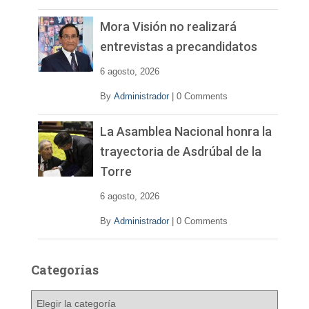
Mora Visión no realizará
entrevistas a precandidatos
6 agosto, 2026
By
Administrador
|
0 Comments
La Asamblea Nacional honra la
trayectoria de Asdrúbal de la
Torre
6 agosto, 2026
By
Administrador
|
0 Comments
Categorías
C