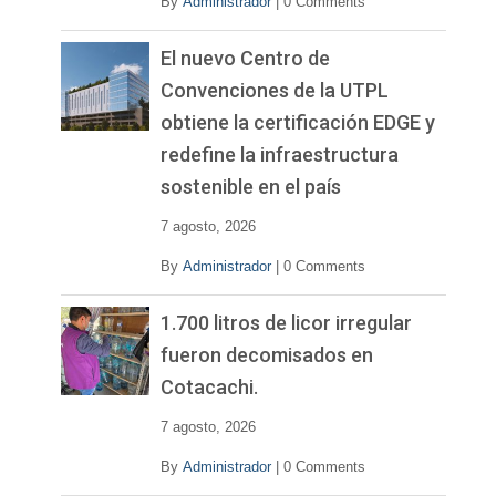
By
Administrador
|
0 Comments
El nuevo Centro de
Convenciones de la UTPL
obtiene la certificación EDGE y
redefine la infraestructura
sostenible en el país
7 agosto, 2026
By
Administrador
|
0 Comments
1.700 litros de licor irregular
fueron decomisados en
Cotacachi.
7 agosto, 2026
By
Administrador
|
0 Comments