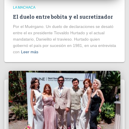
LA MACHACA
El duelo entre bobita y el sucretizador
Por el Muérgano. Un duelo de declaraciones se desató
entre el ex presidente Tiovaldo Hurtado y el actual
mandatario, Danielito el travieso. Hurtado quien
gobernó el país por sucesión en 1981, en una entrevista
con
Leer más