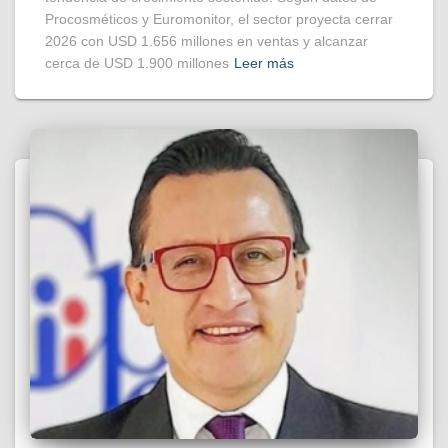
Procosméticos y Euromonitor, el sector proyecta cerrar
2026 con USD 1.656 millones en ventas y alcanzar
cerca de USD 1.900 millones
Leer más