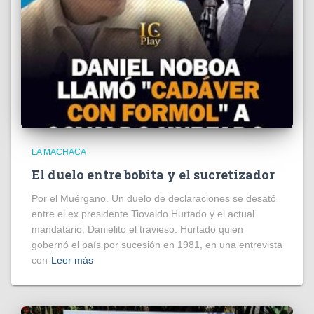
LA MACHACA
El duelo entre bobita y el sucretizador
Por el Muérgano. Un duelo de declaraciones se desató
entre el ex presidente Tiovaldo Hurtado y el actual
mandatario, Danielito el travieso. Hurtado quien
gobernó el país por sucesión en 1981, en una entrevista
con
Leer más