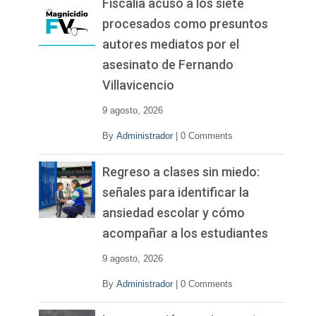
Fiscalía acusó a los siete
procesados como presuntos
autores mediatos por el
asesinato de Fernando
Villavicencio
9 agosto, 2026
By
Administrador
|
0 Comments
Regreso a clases sin miedo:
señales para identificar la
ansiedad escolar y cómo
acompañar a los estudiantes
9 agosto, 2026
By
Administrador
|
0 Comments