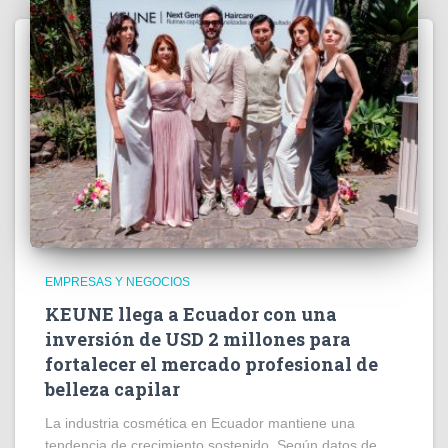
EMPRESAS Y NEGOCIOS
KEUNE llega a Ecuador con una
inversión de USD 2 millones para
fortalecer el mercado profesional de
belleza capilar
La industria cosmética en Ecuador mantiene una
tendencia de crecimiento sostenido. Según datos de