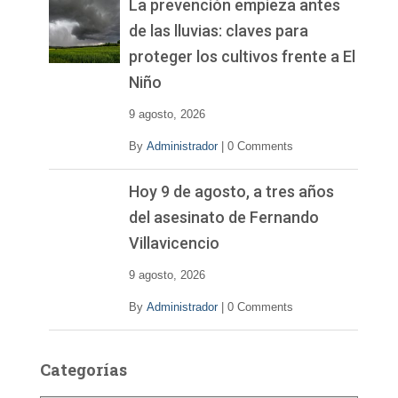
La prevención empieza antes
de las lluvias: claves para
proteger los cultivos frente a El
Niño
9 agosto, 2026
By
Administrador
|
0 Comments
Hoy 9 de agosto, a tres años
del asesinato de Fernando
Villavicencio
9 agosto, 2026
By
Administrador
|
0 Comments
Categorías