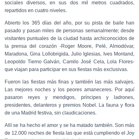
sociales diversos, en sus dos mil metros cuadrados,
repartidos en cuatro niveles.
Abierto los 365 días del año, por su pista de baile han
pasado y pasan miles de personas semanalmente; desde
visitantes puntuales de la ciudad hasta archiconocidos de
la prensa del corazón -Roger Moore, Pelé, Almodóvar,
Maradona, Gina Lollobrigida, Julio Iglesias, Ives Montand,
Leopoldo Tierno Galván, Camilo José Cela, Lola Flores-
que viajan para participar en sus fiestas más exclusivas.
Fueron las fiestas más finas y también las más salvajes.
Las mejores noches y los peores amaneceres. Por aquí
pasaron reyes y mendigos, príncipes y ladrones,
presidentes, delanteros y premios Nobel. La fauna y flora
de una Madrid festiva, sin claudicaciones.
Allí se ha hecho el amor y se ha matado también. Son más
de 12.000 noches de fiesta las que está cumpliendo el Joy