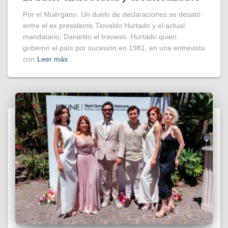
Por el Muérgano. Un duelo de declaraciones se desató
entre el ex presidente Tiovaldo Hurtado y el actual
mandatario, Danielito el travieso. Hurtado quien
gobernó el país por sucesión en 1981, en una entrevista
con
Leer más