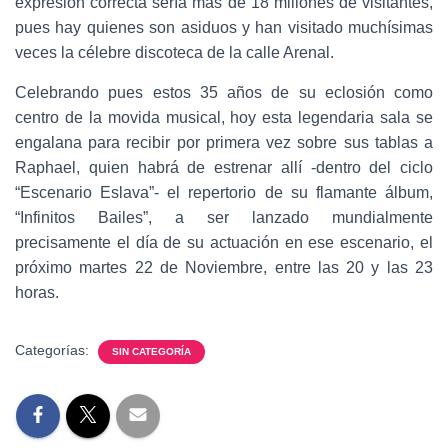
expresión correcta sería más de 18 millones de visitantes,
pues hay quienes son asiduos y han visitado muchísimas
veces la célebre discoteca de la calle Arenal.
Celebrando pues estos 35 años de su eclosión como
centro de la movida musical, hoy esta legendaria sala se
engalana para recibir por primera vez sobre sus tablas a
Raphael, quien habrá de estrenar allí -dentro del ciclo
“Escenario Eslava”- el repertorio de su flamante álbum,
“Infinitos Bailes”, a ser lanzado mundialmente
precisamente el día de su actuación en ese escenario, el
próximo martes 22 de Noviembre, entre las 20 y las 23
horas.
Categorías:
SIN CATEGORÍA