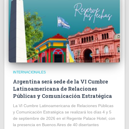
INTERNACIONALES
Argentina será sede de la VI Cumbre
Latinoamericana de Relaciones
Públicas y Comunicación Estratégica
La VI Cumbre Latinoamericana de Relaciones Públicas
y Comunicación Estratégica se realizará los días 4 y 5
de septiembre de 2026 en el Regente Palace Hotel, con
la presencia en Buenos Aires de 40 disertantes