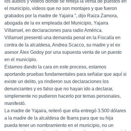
los audios y videos donde se refleja la venta de puestos en
el municipio, videos que no son montajes y que fueron
grabados por la madre de Yajaira ”, dijo Raiza Zamora,
abogada de la ex empleada del Municipio, Yajaira
Villarruel, en declaraciones para radio América.
Villarruel presentó una demanda penal en la Fiscalía en
contra de la alcaldesa, Andrea Scacco, su madre y el ex
asesor Álex Godoy por una supuesta venta de un puesto
en el municipio.
Estamos dando la cara en este proceso, estamos
aportando pruebas fundamentales para señalar que aquí si
existe un delito, ya rindieron sus declaraciones los
denunciantes y es falso que no hayan ido a declarar,
simplemente no pudieron hacerlo por temas personales,
manifestó.
La madre de Yajaira, reiteró que ella entregó 3.500 dólares
a la madre de la alcaldesa de Ibarra para que su hija
pueda tener un nombramiento en el municipio, no un