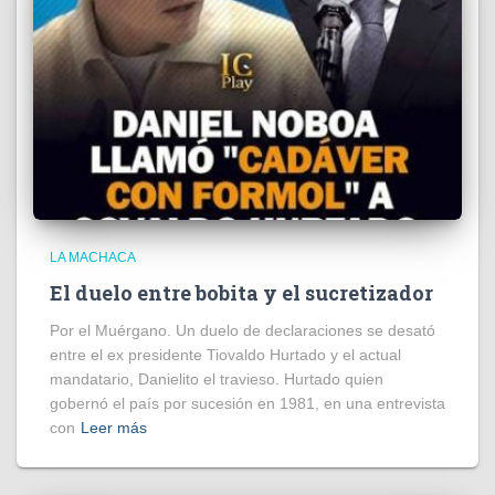
LA MACHACA
El duelo entre bobita y el sucretizador
Por el Muérgano. Un duelo de declaraciones se desató
entre el ex presidente Tiovaldo Hurtado y el actual
mandatario, Danielito el travieso. Hurtado quien
gobernó el país por sucesión en 1981, en una entrevista
con
Leer más