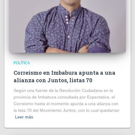
POLÍTICA
Correísmo en Imbabura apunta a una
alianza con Juntos, listas 70
Según una fuente de la Revolución Ciudadana en la
provincia de Imbabura consultada por Expectativa, el
Correismo hasta el momento apunta a una alianza con
la lista 70 del Movimiento Juntos, con lo cual quedarían
Leer más