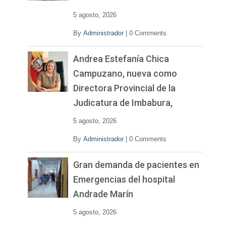
o
5 agosto, 2026
By
Administrador
|
0 Comments
Andrea Estefanía Chica
Campuzano, nueva como
Directora Provincial de la
Judicatura de Imbabura,
5 agosto, 2026
By
Administrador
|
0 Comments
Gran demanda de pacientes en
Emergencias del hospital
Andrade Marín
5 agosto, 2026