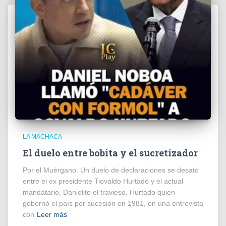
LA MACHACA
El duelo entre bobita y el sucretizador
Por el Muérgano. Un duelo de declaraciones se desató
entre el ex presidente Tiovaldo Hurtado y el actual
mandatario, Danielito el travieso. Hurtado quien
gobernó el país por sucesión en 1981, en una entrevista
con
Leer más