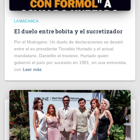
LA MACHACA
El duelo entre bobita y el sucretizador
Por el Muérgano. Un duelo de declaraciones se desató
entre el ex presidente Tiovaldo Hurtado y el actual
mandatario, Danielito el travieso. Hurtado quien
gobernó el país por sucesión en 1981, en una entrevista
con
Leer más