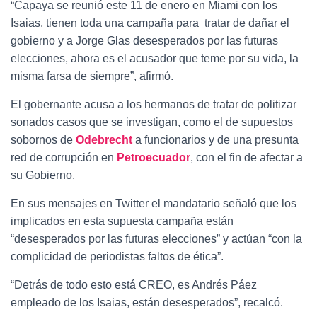
“Capaya se reunió este 11 de enero en Miami con los
Isaias, tienen toda una campaña para tratar de dañar el
gobierno y a Jorge Glas desesperados por las futuras
elecciones, ahora es el acusador que teme por su vida, la
misma farsa de siempre”, afirmó.
El gobernante acusa a los hermanos de tratar de politizar
sonados casos que se investigan, como el de supuestos
sobornos de
Odebrecht
a funcionarios y de una presunta
red de corrupción en
Petroecuador
, con el fin de afectar a
su Gobierno.
En sus mensajes en Twitter el mandatario señaló que los
implicados en esta supuesta campaña están
“desesperados por las futuras elecciones” y actúan “con la
complicidad de periodistas faltos de ética”.
“Detrás de todo esto está CREO, es Andrés Páez
empleado de los Isaias, están desesperados”, recalcó.