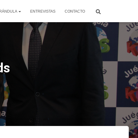
RÁNDULA
ENTREVISTAS
CONTACTO
ds