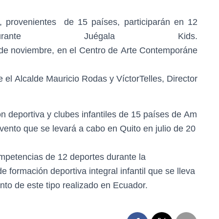
 provenientes de 15 países, participarán en 12
nte Juégala Kids.
19 de noviembre, en el Centro de Arte Contemporáne
 el Alcalde Mauricio Rodas y VíctorTelles, Director
 deportiva y clubes infantiles de 15 países de Am
evento que se levará a cabo en Quito en julio de 20
ompetencias de 12 deportes durante la
formación deportiva integral infantil que se lleva
nto de este tipo realizado en Ecuador.