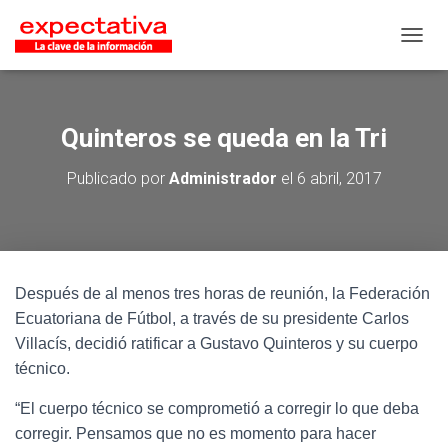
CAMB
Quinteros se queda en la Tri
Publicado por
Administrador
el
6 abril, 2017
Después de al menos tres horas de reunión, la Federación
Ecuatoriana de Fútbol, a través de su presidente Carlos
Villacís, decidió ratificar a Gustavo Quinteros y su cuerpo
técnico.
“El cuerpo técnico se comprometió a corregir lo que deba
corregir. Pensamos que no es momento para hacer