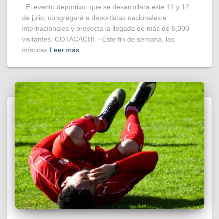
El evento deportivo, que se desarrollará este 11 y 12
de julio, congregará a deportistas nacionales e
internacionales y proyecta la llegada de más de 5,000
visitantes. COTACACHI. –Este fin de semana, las
místicas
Leer más