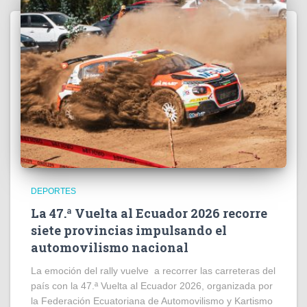
DEPORTES
La 47.ª Vuelta al Ecuador 2026 recorre
siete provincias impulsando el
automovilismo nacional
La emoción del rally vuelve a recorrer las carreteras del
país con la 47.ª Vuelta al Ecuador 2026, organizada por
la Federación Ecuatoriana de Automovilismo y Kartismo