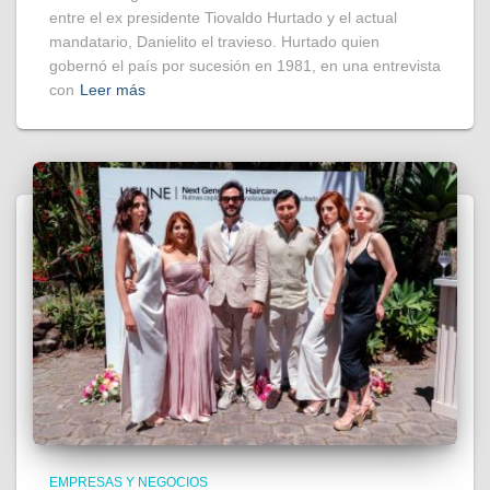
entre el ex presidente Tiovaldo Hurtado y el actual
mandatario, Danielito el travieso. Hurtado quien
gobernó el país por sucesión en 1981, en una entrevista
con
Leer más
EMPRESAS Y NEGOCIOS