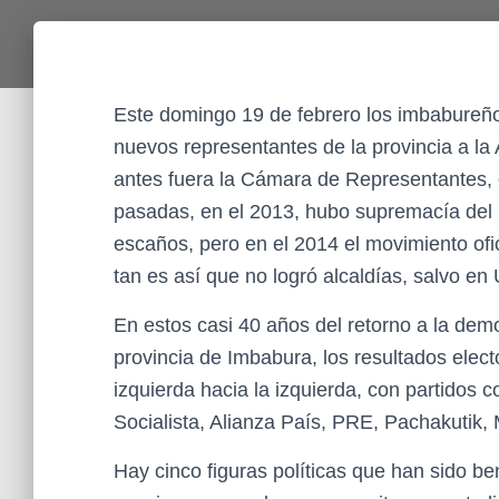
Este domingo 19 de febrero los imbabureños
nuevos representantes de la provincia a l
antes fuera la Cámara de Representantes, 
pasadas, en el 2013, hubo supremacía del p
escaños, pero en el 2014 el movimiento ofic
tan es así que no logró alcaldías, salvo en
En estos casi 40 años del retorno a la demo
provincia de Imbabura, los resultados elect
izquierda hacia la izquierda, con partidos 
Socialista, Alianza País, PRE, Pachakutik,
Hay cinco figuras políticas que han sido be