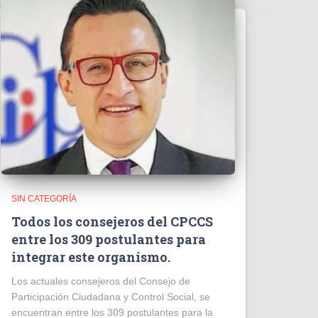
SIN CATEGORÍA
Todos los consejeros del CPCCS
entre los 309 postulantes para
integrar este organismo.
Los actuales consejeros del Consejo de
Participación Ciudadana y Control Social, se
encuentran entre los 309 postulantes para la