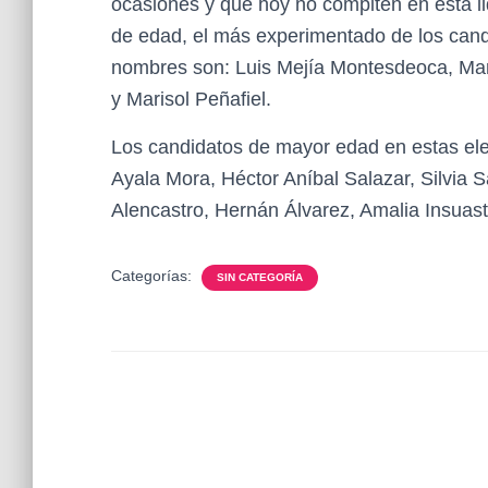
ocasiones y que hoy no compiten en esta li
de edad, el más experimentado de los cand
nombres son: Luis Mejía Montesdeoca, Mar
y Marisol Peñafiel.
Los candidatos de mayor edad en estas ele
Ayala Mora, Héctor Aníbal Salazar, Silvia 
Alencastro, Hernán Álvarez, Amalia Insuasti
Categorías:
SIN CATEGORÍA