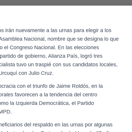
 irán nuevamente a las urnas para elegir a los
a Asamblea Nacional, nombre que se designa lo que
o el Congreso Nacional. En las elecciones
artido de gobierno, Alianza País, logró tres
ialista tuvo un traspié con sus candidatos locales,
 Urcuquí con Julio Cruz.
cracia con el triunfo de Jaime Roldós, en la
orales favorecen a la tendencia del centro
como la Izquierda Democrática, el Partido
 MPD.
neficiarios del respaldo en las urnas por algunas