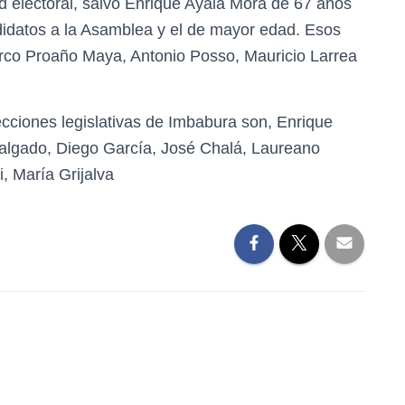
d electoral, salvo Enrique Ayala Mora de 67 años
idatos a la Asamblea y el de mayor edad. Esos
co Proaño Maya, Antonio Posso, Mauricio Larrea
cciones legislativas de Imbabura son, Enrique
Salgado, Diego García, José Chalá, Laureano
, María Grijalva