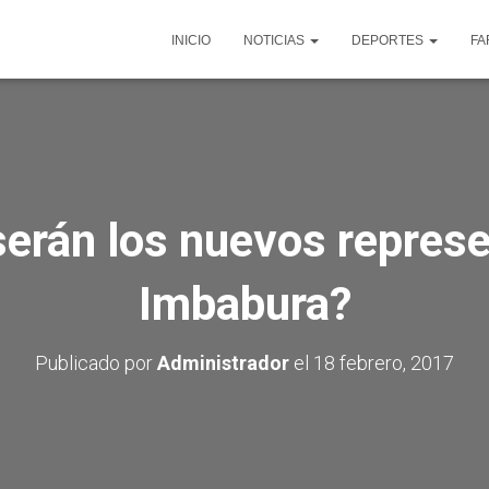
INICIO
NOTICIAS
DEPORTES
FA
erán los nuevos repres
Imbabura?
Publicado por
Administrador
el
18 febrero, 2017