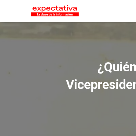
¿Quién
Vicepreside