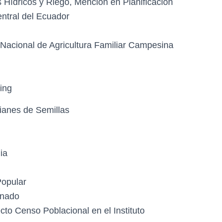
 Hídricos y Riego, Mención en Planificación
ntral del Ecuador
Nacional de Agricultura Familiar Campesina
ning
ianes de Semillas
ia
Popular
onado
cto Censo Poblacional en el Instituto