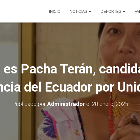
INICIO
NOTICIAS
DEPORTES
FA
 es Pacha Terán, candida
ncia del Ecuador por Uni
Publicado por
Administrador
el
28 enero, 2025