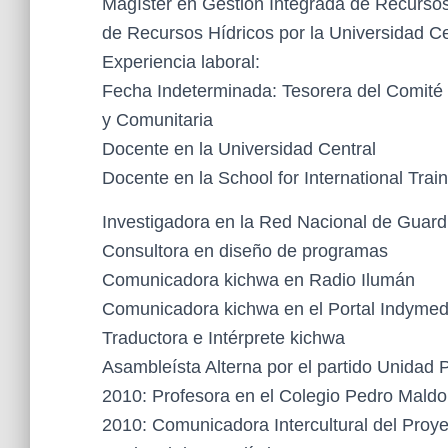
Magíster en Gestión Integrada de Recursos
de Recursos Hídricos por la Universidad Ce
Experiencia laboral:
Fecha Indeterminada: Tesorera del Comité 
y Comunitaria
Docente en la Universidad Central
Docente en la School for International Trai
Investigadora en la Red Nacional de Guard
Consultora en diseño de programas
Comunicadora kichwa en Radio Ilumán
Comunicadora kichwa en el Portal Indymed
Traductora e Intérprete kichwa
Asambleísta Alterna por el partido Unidad 
2010: Profesora en el Colegio Pedro Mald
2010: Comunicadora Intercultural del Proye