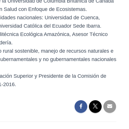
e la Universidad de Columbia Británica de Canadá
en Salud con Enfoque de Ecosistemas.
rsidades nacionales: Universidad de Cuenca,
Universidad Católica del Ecuador Sede Ibarra.
Politécnica Ecológica Amazónica, Asesor Técnico
dería.
 rural sostenible, manejo de recursos naturales e
s gubernamentales y no gubernamentales nacionales
ción Superior y Presidente de la Comisión de
1-2016.