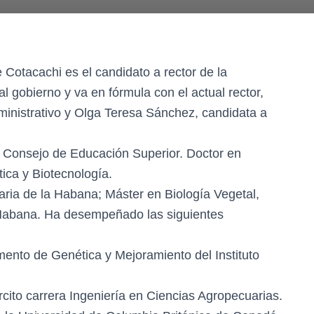
e Cotacachi es el candidato a rector de la
l gobierno y va en fórmula con el actual rector,
ministrativo y Olga Teresa Sánchez, candidata a
 Consejo de Educación Superior. Doctor en
ica y Biotecnología.
ria de la Habana; Máster en Biología Vegetal,
 Habana. Ha desempeñado las siguientes
ento de Genética y Mejoramiento del Instituto
ército carrera Ingeniería en Ciencias Agropecuarias.