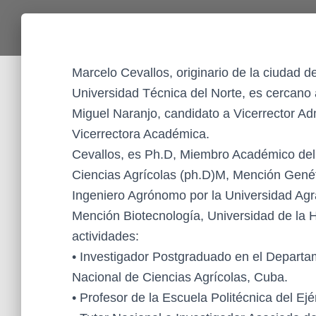
Marcelo Cevallos, originario de la ciudad d
Universidad Técnica del Norte, es cercano a
Miguel Naranjo, candidato a Vicerrector Ad
Vicerrectora Académica.
Cevallos, es Ph.D, Miembro Académico del
Ciencias Agrícolas (ph.D)M, Mención Genét
Ingeniero Agrónomo por la Universidad Agra
Mención Biotecnología, Universidad de la
actividades:
• Investigador Postgraduado en el Departam
Nacional de Ciencias Agrícolas, Cuba.
• Profesor de la Escuela Politécnica del Ej