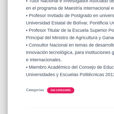
• Tutor Nacional e Investigador Asociado d
en el programa de Maestría Internacional 
• Profesor Invitado de Postgrado en unive
Universidad Estatal de Bolívar, Pontificia 
• Profesor Titular de la Escuela Superior 
Principal del Ministro de Agricultura y Gana
• Consultor Nacional en temas de desarrollo
innovación tecnológica, para institucione
e internacionales.
• Miembro Académico del Consejo de Educa
Universidades y Escuelas Politécnicas 201
Categorías:
SIN CATEGORÍA