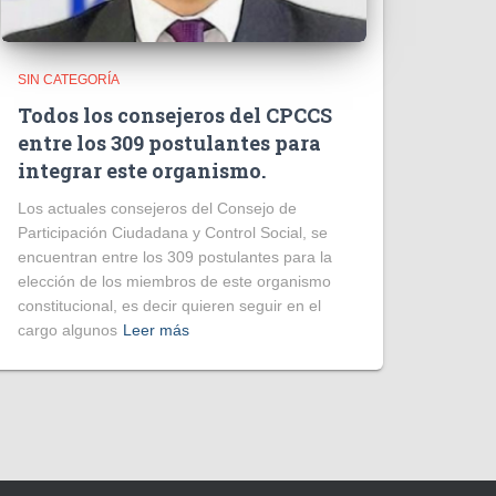
SIN CATEGORÍA
Todos los consejeros del CPCCS
entre los 309 postulantes para
integrar este organismo.
Los actuales consejeros del Consejo de
Participación Ciudadana y Control Social, se
encuentran entre los 309 postulantes para la
elección de los miembros de este organismo
constitucional, es decir quieren seguir en el
cargo algunos
Leer más