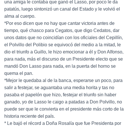
una amiga le contaba que ganó el Lasso, por poco le da
patatús, luego sintonizó un canal del Estado y le volvió el
alma al cuerpo.
*Por eso dicen que no hay que cantar victoria antes de
tiempo, qué chasco para Cegatos, que digo Cedatos, dar
unos datos que no coincidían con los oficiales del Cepillín,
el Polvillo del Polibio se equivocó del medio a la mitad, le
dio el triunfo a Guillo, le hizo emocionar a él y Don Alfonso,
para nada, más el discurso de un Presidente electo que se
mandó Don Lasso para nada, en la puerta del horno se
quema el pan.
*Mejor le quedaba al de la banca, esperarse un poco, para
salir a festejar, se aguantaba una media horita y tas no
pasaba el papelón que hizo, festejar el triunfo sin haber
ganado, yo de Lasso le caigo a patadas a Don Polvillo, no
puede ser que le convierta en el presidente más corto de la
historia reciente del país.
* Le bajó el récord a Doña Rosalía que fue Presidenta por