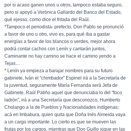
por si acaso ganen unos u otros, tampoco estaba seguro,
pero si apoyó a Verónica Gallardo del Banco del Estado,
qué ejesso, como dice el fritada del Raùl.
*Tampoco el periodista- prefecto, Don Pablo se pronunció
a favor de uno u otro, vivo es, para qué iba a gastar
energías a favor de los blancos o verdes, mejor ahora
podrá contar cachos con Lenín y cantarán juntos,
Caminante no hay camino se hace el camino yendo a
Tejas…
* Lenín ya empieza a barajar nombres para su futuro
gabinete, Iván el “chimbador” Espinel irá a la Secretaría de
la juventud, seguramente María Fernanda será Jefa de
Gabinete, Raúl Patiño aquel que denunciaba lo del “foco
ladrón”, irá a una Secretaría que desconozco, Humberto
Cholango a la de Pueblos y Nacionalidades indígenas;
acá en Imbabura, quien quita que Doña Inés Almeida vaya
a un cargo importante. Lo cierto es que se mueven las
frutas por los cargos, mientras que Don Guillo sigue en las