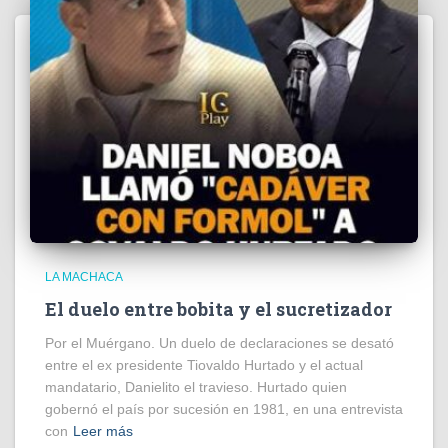
LA MACHACA
El duelo entre bobita y el sucretizador
Por el Muérgano. Un duelo de declaraciones se desató
entre el ex presidente Tiovaldo Hurtado y el actual
mandatario, Danielito el travieso. Hurtado quien
gobernó el país por sucesión en 1981, en una entrevista
con
Leer más