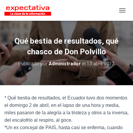
CAMB
Qué bestia de resultados, qué
chasco de Don Polvillo
Publicado por
Administrador
el
13 abril, 2017
* Qué bestia de resultados, el Ecuador tuvo dos momentos
el domingo 2 de abril, en el lapso de una hora y media,
miles pasaron de la alegría a la tristeza y otros a la inversa,
del escalofrío al respiro, al goce.
*Un ex concejal de PAIS, hasta casi se enferma, cuando