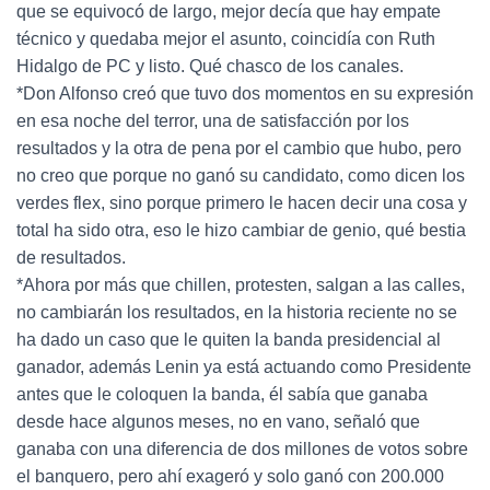
que se equivocó de largo, mejor decía que hay empate
técnico y quedaba mejor el asunto, coincidía con Ruth
Hidalgo de PC y listo. Qué chasco de los canales.
*Don Alfonso creó que tuvo dos momentos en su expresión
en esa noche del terror, una de satisfacción por los
resultados y la otra de pena por el cambio que hubo, pero
no creo que porque no ganó su candidato, como dicen los
verdes flex, sino porque primero le hacen decir una cosa y
total ha sido otra, eso le hizo cambiar de genio, qué bestia
de resultados.
*Ahora por más que chillen, protesten, salgan a las calles,
no cambiarán los resultados, en la historia reciente no se
ha dado un caso que le quiten la banda presidencial al
ganador, además Lenin ya está actuando como Presidente
antes que le coloquen la banda, él sabía que ganaba
desde hace algunos meses, no en vano, señaló que
ganaba con una diferencia de dos millones de votos sobre
el banquero, pero ahí exageró y solo ganó con 200.000