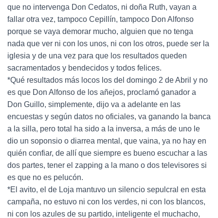
que no intervenga Don Cedatos, ni doña Ruth, vayan a
fallar otra vez, tampoco Cepillín, tampoco Don Alfonso
porque se vaya demorar mucho, alguien que no tenga
nada que ver ni con los unos, ni con los otros, puede ser la
iglesia y de una vez para que los resultados queden
sacramentados y bendecidos y todos felices.
*Qué resultados más locos los del domingo 2 de Abril y no
es que Don Alfonso de los añejos, proclamó ganador a
Don Guillo, simplemente, dijo va a adelante en las
encuestas y según datos no oficiales, va ganando la banca
a la silla, pero total ha sido a la inversa, a más de uno le
dio un soponsio o diarrea mental, que vaina, ya no hay en
quién confiar, de allí que siempre es bueno escuchar a las
dos partes, tener el zapping a la mano o dos televisores si
es que no es pelucón.
*El avito, el de Loja mantuvo un silencio sepulcral en esta
campaña, no estuvo ni con los verdes, ni con los blancos,
ni con los azules de su partido, inteligente el muchacho,