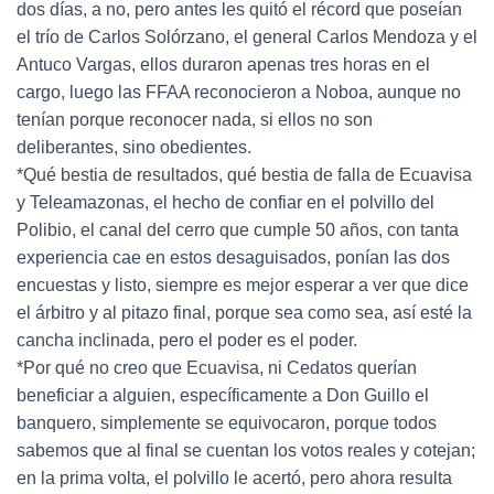
dos días, a no, pero antes les quitó el récord que poseían
el trío de Carlos Solórzano, el general Carlos Mendoza y el
Antuco Vargas, ellos duraron apenas tres horas en el
cargo, luego las FFAA reconocieron a Noboa, aunque no
tenían porque reconocer nada, si ellos no son
deliberantes, sino obedientes.
*Qué bestia de resultados, qué bestia de falla de Ecuavisa
y Teleamazonas, el hecho de confiar en el polvillo del
Polibio, el canal del cerro que cumple 50 años, con tanta
experiencia cae en estos desaguisados, ponían las dos
encuestas y listo, siempre es mejor esperar a ver que dice
el árbitro y al pitazo final, porque sea como sea, así esté la
cancha inclinada, pero el poder es el poder.
*Por qué no creo que Ecuavisa, ni Cedatos querían
beneficiar a alguien, específicamente a Don Guillo el
banquero, simplemente se equivocaron, porque todos
sabemos que al final se cuentan los votos reales y cotejan;
en la prima volta, el polvillo le acertó, pero ahora resulta