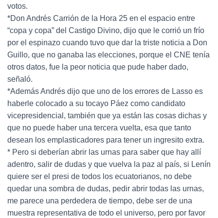
votos.
*Don Andrés Carrión de la Hora 25 en el espacio entre
“copa y copa” del Castigo Divino, dijo que le corrió un frío
por el espinazo cuando tuvo que dar la triste noticia a Don
Guillo, que no ganaba las elecciones, porque el CNE tenía
otros datos, fue la peor noticia que pude haber dado,
señaló.
*Además Andrés dijo que uno de los errores de Lasso es
haberle colocado a su tocayo Páez como candidato
vicepresidencial, también que ya están las cosas dichas y
que no puede haber una tercera vuelta, esa que tanto
desean los emplasticadores para tener un ingresito extra.
* Pero si deberían abrir las urnas para saber que hay allí
adentro, salir de dudas y que vuelva la paz al país, si Lenín
quiere ser el presi de todos los ecuatorianos, no debe
quedar una sombra de dudas, pedir abrir todas las urnas,
me parece una perdedera de tiempo, debe ser de una
muestra representativa de todo el universo, pero por favor