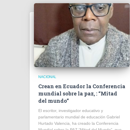
NACIONAL
Crean en Ecuador la Conferencia
mundial sobre la paz, : “Mitad
del mundo”
El escritor, investigador educativo y
parlamentario mundial de educación Gabriel
Hurtado Valencia, ha creado la Conferencia
Mundial sobre la PAZ “Mitad del Mundo”, que