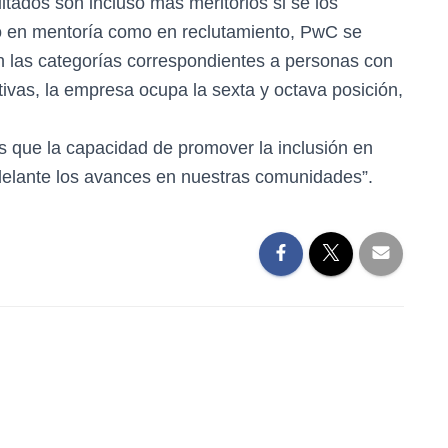
ltados son incluso más meritorios si se los
to en mentoría como en reclutamiento, PwC se
en las categorías correspondientes a personas con
tivas, la empresa ocupa la sexta y octava posición,
s que la capacidad de promover la inclusión en
adelante los avances en nuestras comunidades”.