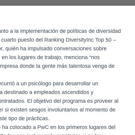
to a la implementación de políticas de diversidad
 cuarto puesto del Ranking DiversityInc Top 50 –
r, quién ha impulsado conversaciones sobre
o en los lugares de trabajo, menciona “nos
mpresa donde la gente más talentosa venga de
currió a un psicólogo para desarrollar un
rna destinado a empleados ascendidos y
ntratados. El objetivo del programa es proveer al
 si existen sesgos involuntarios al momento de
te tipo de prácticas.
e ha colocado a PwC en los primeros lugares del