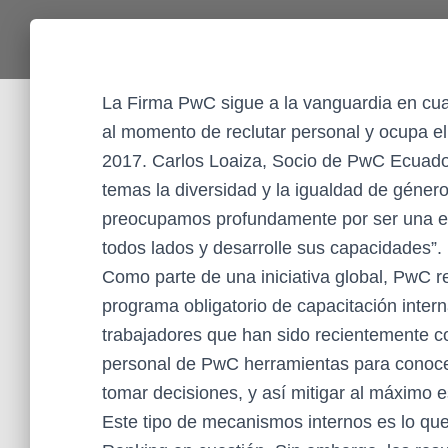
La Firma PwC sigue a la vanguardia en cuan
al momento de reclutar personal y ocupa el
2017. Carlos Loaiza, Socio de PwC Ecuado
temas la diversidad y la igualdad de géner
preocupamos profundamente por ser una e
todos lados y desarrolle sus capacidades”.
Como parte de una iniciativa global, PwC re
programa obligatorio de capacitación inte
trabajadores que han sido recientemente co
personal de PwC herramientas para conocer
tomar decisiones, y así mitigar al máximo es
Este tipo de mecanismos internos es lo qu