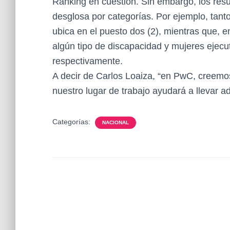
Ranking en cuestión. Sin embargo, los resu
desglosa por categorías. Por ejemplo, tan
ubica en el puesto dos (2), mientras que, 
algún tipo de discapacidad y mujeres ejecu
respectivamente.
A decir de Carlos Loaiza, “en PwC, creemo
nuestro lugar de trabajo ayudará a llevar 
Categorías:
NACIONAL