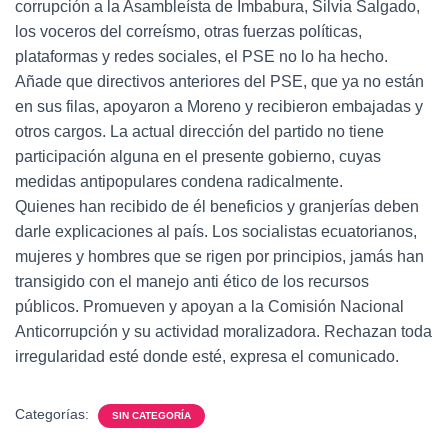
corrupción a la Asambleísta de Imbabura, Silvia Salgado,
los voceros del correísmo, otras fuerzas políticas,
plataformas y redes sociales, el PSE no lo ha hecho.
Añade que directivos anteriores del PSE, que ya no están
en sus filas, apoyaron a Moreno y recibieron embajadas y
otros cargos. La actual dirección del partido no tiene
participación alguna en el presente gobierno, cuyas
medidas antipopulares condena radicalmente.
Quienes han recibido de él beneficios y granjerías deben
darle explicaciones al país. Los socialistas ecuatorianos,
mujeres y hombres que se rigen por principios, jamás han
transigido con el manejo anti ético de los recursos
públicos. Promueven y apoyan a la Comisión Nacional
Anticorrupción y su actividad moralizadora. Rechazan toda
irregularidad esté donde esté, expresa el comunicado.
Categorías:
SIN CATEGORÍA