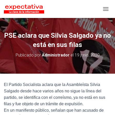
CAMB
PSE aclara que Silvia Salgado ya no
está en sus filas
Publicado por
Administrador
el
19 junio, 2020
El Partido Socialista aclara que la Asambleísta Silvia
Salgado desde hace varios años no sigue la línea del
partido, se identifica con el correísmo, ya no está en sus
filas y fue objeto de un trámite de expulsión.
En un manifiesto público, señalan que han acusado de