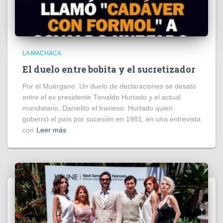
LA MACHACA
El duelo entre bobita y el sucretizador
Por el Muérgano. Un duelo de declaraciones se desató
entre el ex presidente Tiovaldo Hurtado y el actual
mandatario, Danielito el travieso. Hurtado quien
gobernó el país por sucesión en 1981, en una entrevista
con
Leer más