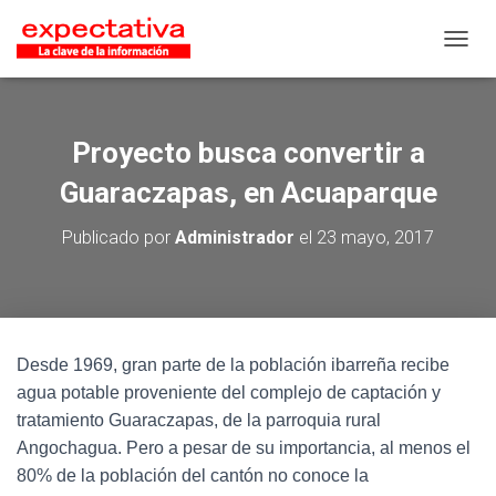
CAMB
Proyecto busca convertir a
Guaraczapas, en Acuaparque
Publicado por
Administrador
el
23 mayo, 2017
Desde 1969, gran parte de la población ibarreña recibe
agua potable proveniente del complejo de captación y
tratamiento Guaraczapas, de la parroquia rural
Angochagua. Pero a pesar de su importancia, al menos el
80% de la población del cantón no conoce la