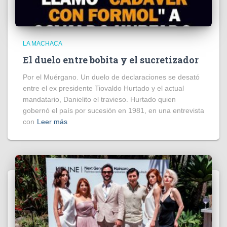
LA MACHACA
El duelo entre bobita y el sucretizador
Por el Muérgano. Un duelo de declaraciones se desató
entre el ex presidente Tiovaldo Hurtado y el actual
mandatario, Danielito el travieso. Hurtado quien
gobernó el país por sucesión en 1981, en una entrevista
con
Leer más