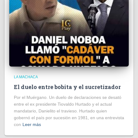
LA MACHACA
El duelo entre bobita y el sucretizador
Por el Muérgano. Un duelo de declaraciones se desató
entre el ex presidente Tiovaldo Hurtado y el actual
mandatario, Danielito el travieso. Hurtado quien
gobernó el país por sucesión en 1981, en una entrevista
con
Leer más