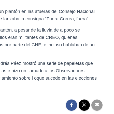
un plantón en las afueras del Consejo Nacional
e lanzaba la consigna “Fuera Correa, fuera”.
antón, a pesar de la lluvia de a poco se
los eran militantes de CREO, quienes
s por parte del CNE, e incluso hablaban de un
ndrés Páez mostró una serie de papeletas que
rnas e hizo un llamado a los Observadores
iamiento sobre l oque sucede en las elecciones