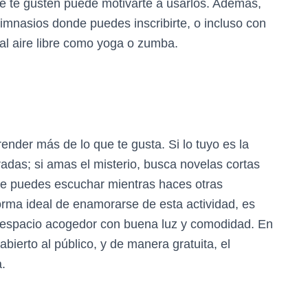
ue te gusten puede motivarte a usarlos. Además,
mnasios donde puedes inscribirte, o incluso con
 al aire libre como yoga o zumba.
nder más de lo que te gusta. Si lo tuyo es la
adas; si amas el misterio, busca novelas cortas
ue puedes escuchar mientras haces otras
orma ideal de enamorarse de esta actividad, es
n espacio acogedor con buena luz y comodidad. En
ierto al público, y de manera gratuita, el
a.