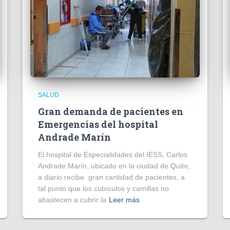
SALUD
Gran demanda de pacientes en
Emergencias del hospital
Andrade Marín
El hospital de Especialidades del IESS, Carlos
Andrade Marín, ubicado en la ciudad de Quito,
a diario recibe gran cantidad de pacientes, a
tal punto que los cubículos y camillas no
abastecen a cubrir la
Leer más