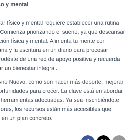
co y mental
ar físico y mental requiere establecer una rutina
. Comienza priorizando el sueño, ya que descansar
ción física y mental. Alimenta tu mente con
ria y la escritura en un diario para procesar
 rodéate de una red de apoyo positiva y recuerda
un bienestar integral.
 Año Nuevo, como son hacer más deporte, mejorar
portunidades para crecer. La clave está en abordar
y herramientas adecuadas. Ya sea inscribiéndote
dores, los recursos están más accesibles que
 en un plan concreto.