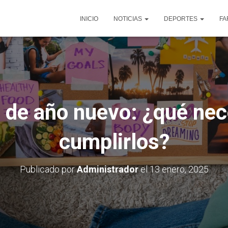
INICIO
NOTICIAS
DEPORTES
FA
 de año nuevo: ¿qué nec
cumplirlos?
Publicado por
Administrador
el
13 enero, 2025