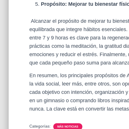
Propósito: Mejorar tu bienestar físi
Alcanzar el propósito de mejorar tu bienest
equilibrada que integre hábitos esenciales
entre 7 y 9 horas es clave para la regenera
prácticas como la meditación, la gratitud dia
emociones y reducir el estrés. Finalmente,
que cada pequeño paso suma para alcanzar 
En resumen, los principales propósitos de
la vida social, leer más, entre otros, son o
cada objetivo con intención, organización 
en un gimnasio o comprando libros inspira
nunca. La clave está en convertir las metas
Categorías:
MÁS NOTICIAS