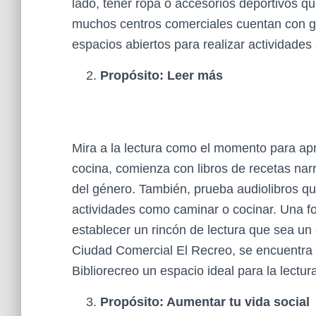
lado, tener ropa o accesorios deportivos q
muchos centros comerciales cuentan con gi
espacios abiertos para realizar actividades
Propósito: Leer más
Mira a la lectura como el momento para apre
cocina, comienza con libros de recetas narr
del género. También, prueba audiolibros q
actividades como caminar o cocinar. Una f
establecer un rincón de lectura que sea u
Ciudad Comercial El Recreo, se encuentra ab
Bibliorecreo un espacio ideal para la lectur
Propósito: Aumentar tu vida social