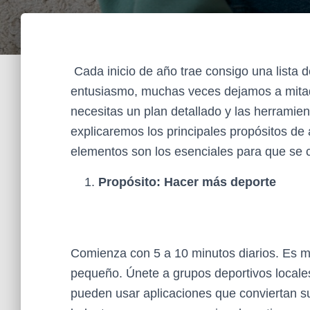
Cada inicio de año trae consigo una list
entusiasmo, muchas veces dejamos a mitad
necesitas un plan detallado y las herramien
explicaremos los principales propósitos de
elementos son los esenciales para que se c
Propósito: Hacer más deporte
Comienza con 5 a 10 minutos diarios. Es más
pequeño. Únete a grupos deportivos locales
pueden usar aplicaciones que conviertan s