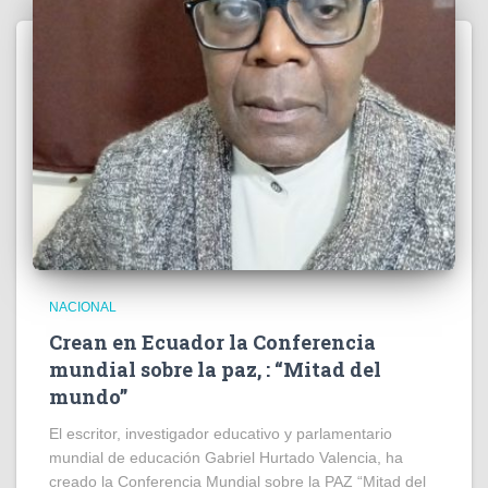
NACIONAL
Crean en Ecuador la Conferencia
mundial sobre la paz, : “Mitad del
mundo”
El escritor, investigador educativo y parlamentario
mundial de educación Gabriel Hurtado Valencia, ha
creado la Conferencia Mundial sobre la PAZ “Mitad del