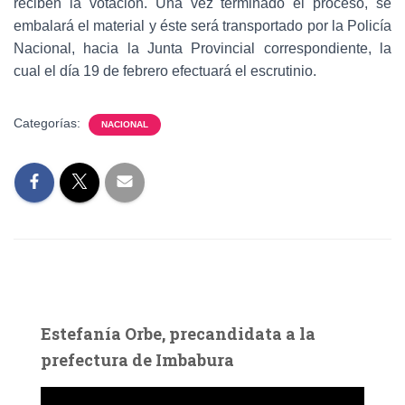
reciben la votación. Una vez terminado el proceso, se
embalará el material y éste será transportado por la Policía
Nacional, hacia la Junta Provincial correspondiente, la
cual el día 19 de febrero efectuará el escrutinio.
Categorías:
NACIONAL
Estefanía Orbe, precandidata a la
prefectura de Imbabura
R