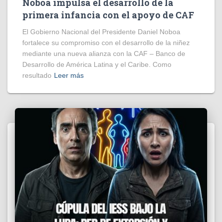
Noboa impulsa el desarrollo de la
primera infancia con el apoyo de CAF
El Gobierno Nacional del Presidente Daniel Noboa
fortalece su compromiso con el desarrollo de la niñez
mediante una nueva alianza con la CAF – Banco de
Desarrollo de América Latina y el Caribe. Como
resultado
Leer más