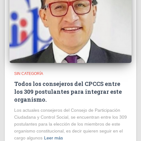
SIN CATEGORÍA
Todos los consejeros del CPCCS entre
los 309 postulantes para integrar este
organismo.
Los actuales consejeros del Consejo de Participación
Ciudadana y Control Social, se encuentran entre los 309
postulantes para la elección de los miembros de este
organismo constitucional, es decir quieren seguir en el
cargo algunos
Leer más