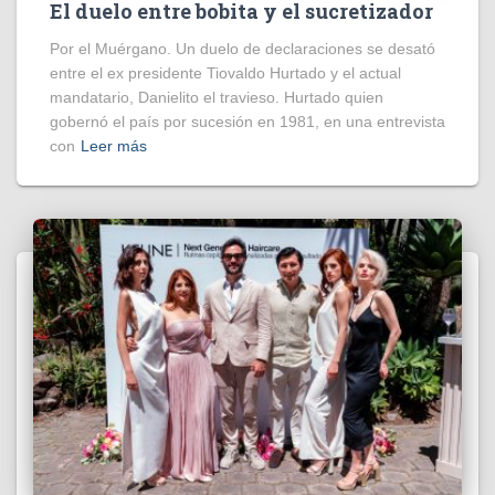
El duelo entre bobita y el sucretizador
Por el Muérgano. Un duelo de declaraciones se desató
entre el ex presidente Tiovaldo Hurtado y el actual
mandatario, Danielito el travieso. Hurtado quien
gobernó el país por sucesión en 1981, en una entrevista
con
Leer más