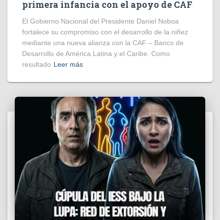
primera infancia con el apoyo de CAF
El Gobierno Nacional del Presidente Daniel Noboa
fortalece su compromiso con el desarrollo de la niñez
mediante una nueva alianza con la CAF – Banco de
Desarrollo de América Latina y el Caribe. Como
resultado
Leer más