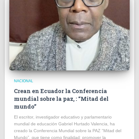
NACIONAL
Crean en Ecuador la Conferencia
mundial sobre la paz, : “Mitad del
mundo”
El escritor, investigador educativo y parlamentario
mundial de educación Gabriel Hurtado Valencia, ha
creado la Conferencia Mundial sobre la PAZ “Mitad del
Mundo”, que tiene como finalidad: promover la