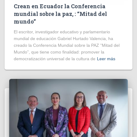
Crean en Ecuador la Conferencia
mundial sobre la paz, : “Mitad del
mundo”
El escritor, investigador educativo y parlamentario
mundial de educación Gabriel Hurtado Valencia, ha
creado la Conferencia Mundial sobre la PAZ “Mitad del
Mundo”, que tiene como finalidad: promover la
democratización universal de la cultura de
Leer más