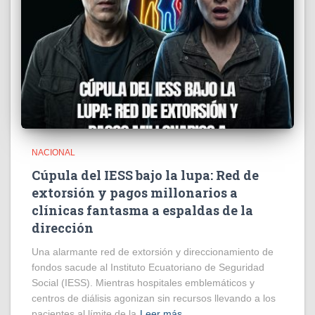
NACIONAL
Cúpula del IESS bajo la lupa: Red de
extorsión y pagos millonarios a
clínicas fantasma a espaldas de la
dirección
​Una alarmante red de extorsión y direccionamiento de
fondos sacude al Instituto Ecuatoriano de Seguridad
Social (IESS). Mientras hospitales emblemáticos y
centros de diálisis agonizan sin recursos llevando a los
pacientes al límite de la
Leer más