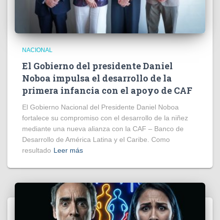
NACIONAL
El Gobierno del presidente Daniel
Noboa impulsa el desarrollo de la
primera infancia con el apoyo de CAF
El Gobierno Nacional del Presidente Daniel Noboa
fortalece su compromiso con el desarrollo de la niñez
mediante una nueva alianza con la CAF – Banco de
Desarrollo de América Latina y el Caribe. Como
resultado
Leer más