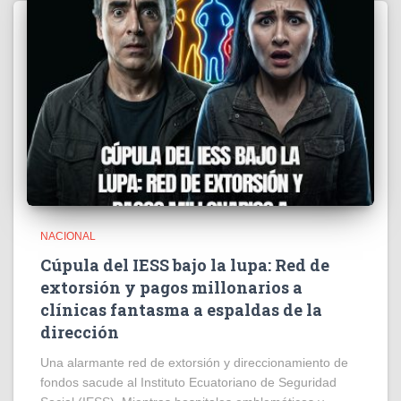
NACIONAL
Cúpula del IESS bajo la lupa: Red de
extorsión y pagos millonarios a
clínicas fantasma a espaldas de la
dirección
​Una alarmante red de extorsión y direccionamiento de
fondos sacude al Instituto Ecuatoriano de Seguridad