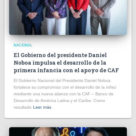
NACIONAL
El Gobierno del presidente Daniel
Noboa impulsa el desarrollo de la
primera infancia con el apoyo de CAF
El Gobierno Nacional del Presidente Daniel Noboa
fortalece su compromiso con el desarrollo de la niñez
mediante una nueva alianza con la CAF – Banco de
Desarrollo de América Latina y el Caribe. Como
resultado
Leer más