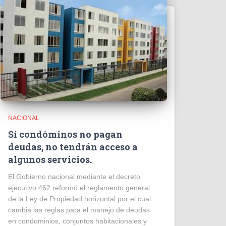
NACIONAL
Si condóminos no pagan
deudas, no tendrán acceso a
algunos servicios.
El Gobierno nacional mediante el decreto
ejecutivo 462 reformó el reglamento general
de la Ley de Propiedad horizontal por el cual
cambia las reglas para el manejo de deudas
en condominios, conjuntos habitacionales y