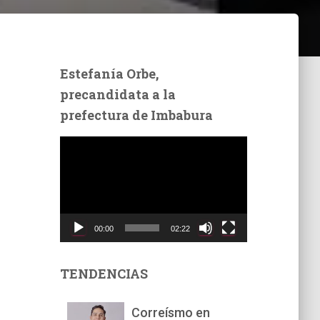
Estefanía Orbe,
precandidata a la
prefectura de Imbabura
R
e
p
r
o
d
00:00
02:22
u
c
t
TENDENCIAS
o
r
Correísmo en
d