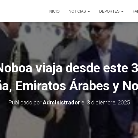
INICIO
NOTICIAS
DEPORTES
FA
Noboa viaja desde este 3
a, Emiratos Árabes y N
Publicado por
Administrador
el
3 diciembre, 2025