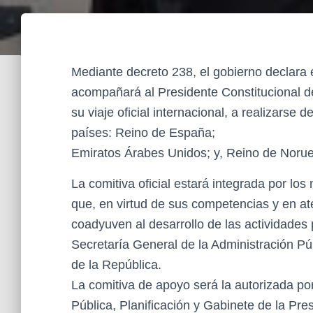
Mediante decreto 238, el gobierno declara 
acompañará al Presidente Constitucional d
su viaje oficial internacional, a realizarse 
países: Reino de España;
Emiratos Árabes Unidos; y, Reino de Noru
La comitiva oficial estará integrada por los
que, en virtud de sus competencias y en ate
coadyuven al desarrollo de las actividades 
Secretaría General de la Administración Púb
de la República.
La comitiva de apoyo será la autorizada por
Pública, Planificación y Gabinete de la Pre