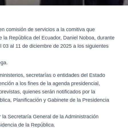
en comisión de servicios a la comitiva que
e la República del Ecuador, Daniel Noboa, durante
del 03 al 11 de diciembre de 2025 a los siguientes
ega.
 ministerios, secretarías o entidades del Estado
nción a los fines de la agenda presidencial,
previstas, quienes serán notificados por la
lica, Planificación y Gabinete de la Presidencia
 la Secretaría General de la Administración
sidencia de la República.