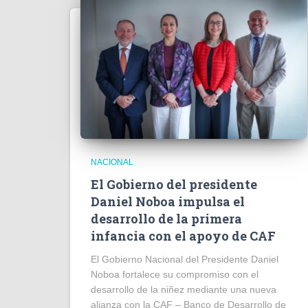
NACIONAL
El Gobierno del presidente
Daniel Noboa impulsa el
desarrollo de la primera
infancia con el apoyo de CAF
El Gobierno Nacional del Presidente Daniel
Noboa fortalece su compromiso con el
desarrollo de la niñez mediante una nueva
alianza con la CAF – Banco de Desarrollo de