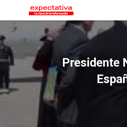
Presidente 
Españ