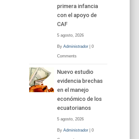
primera infancia
con el apoyo de
CAF
5 agosto, 2026
By
Administrador
|
0
Comments
Nuevo estudio
evidencia brechas
en el manejo
económico de los
ecuatorianos
5 agosto, 2026
By
Administrador
|
0