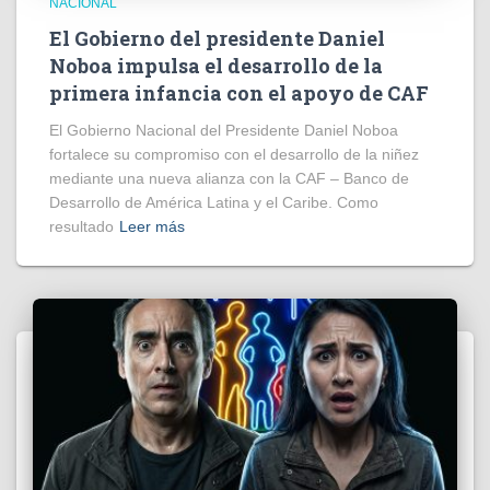
NACIONAL
El Gobierno del presidente Daniel
Noboa impulsa el desarrollo de la
primera infancia con el apoyo de CAF
El Gobierno Nacional del Presidente Daniel Noboa
fortalece su compromiso con el desarrollo de la niñez
mediante una nueva alianza con la CAF – Banco de
Desarrollo de América Latina y el Caribe. Como
resultado
Leer más