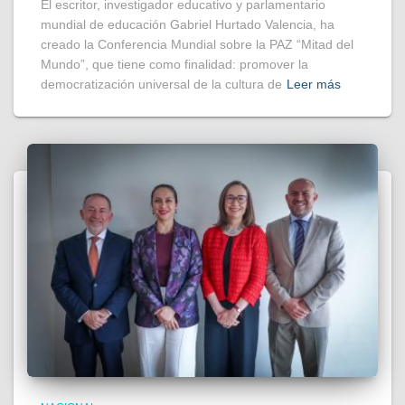
El escritor, investigador educativo y parlamentario
mundial de educación Gabriel Hurtado Valencia, ha
creado la Conferencia Mundial sobre la PAZ “Mitad del
Mundo”, que tiene como finalidad: promover la
democratización universal de la cultura de
Leer más