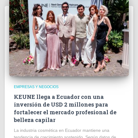
EMPRESAS Y NEGOCIOS
KEUNE llega a Ecuador con una
inversión de USD 2 millones para
fortalecer el mercado profesional de
belleza capilar
La industria cosmética en Ecuador mantiene una
tendencia de crecimiento sostenido. Según datos de