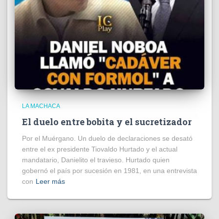
LA MACHACA
El duelo entre bobita y el sucretizador
Por el Muérgano. Un duelo de declaraciones se desató
entre el ex presidente Tiovaldo Hurtado y el actual
mandatario, Danielito el travieso. Hurtado quien
gobernó el país por sucesión en 1981, en una entrevista
con
Leer más