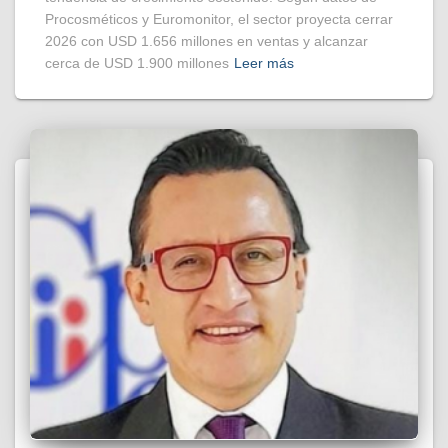
Procosméticos y Euromonitor, el sector proyecta cerrar
2026 con USD 1.656 millones en ventas y alcanzar
cerca de USD 1.900 millones
Leer más