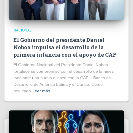
NACIONAL
El Gobierno del presidente Daniel
Noboa impulsa el desarrollo de la
primera infancia con el apoyo de CAF
El Gobierno Nacional del Presidente Daniel Noboa
fortalece su compromiso con el desarrollo de la niñez
mediante una nueva alianza con la CAF – Banco de
Desarrollo de América Latina y el Caribe. Como
resultado
Leer más