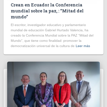
Crean en Ecuador la Conferencia
mundial sobre la paz, : “Mitad del
mundo”
El escritor, investigador educativo y parlamentario
mundial de educación Gabriel Hurtado Valencia, ha
creado la Conferencia Mundial sobre la PAZ “Mitad del
Mundo”, que tiene como finalidad: promover la
democratización universal de la cultura de
Leer más