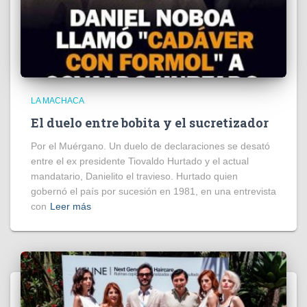
LA MACHACA
El duelo entre bobita y el sucretizador
Por el Muérgano. Un duelo de declaraciones se desató
entre el ex presidente Tiovaldo Hurtado y el actual
mandatario, Danielito el travieso. Hurtado quien
gobernó el país por sucesión en 1981, en una entrevista
con
Leer más