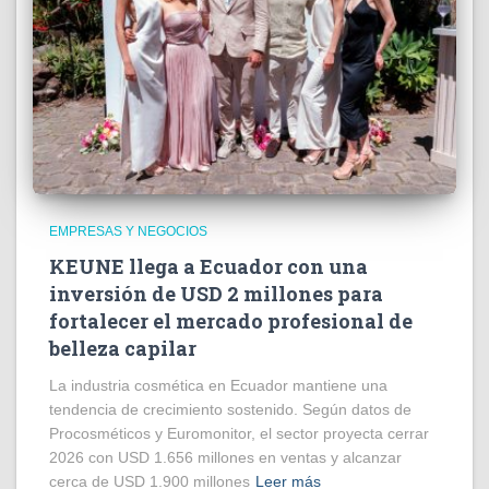
EMPRESAS Y NEGOCIOS
KEUNE llega a Ecuador con una
inversión de USD 2 millones para
fortalecer el mercado profesional de
belleza capilar
La industria cosmética en Ecuador mantiene una
tendencia de crecimiento sostenido. Según datos de
Procosméticos y Euromonitor, el sector proyecta cerrar
2026 con USD 1.656 millones en ventas y alcanzar
cerca de USD 1.900 millones
Leer más