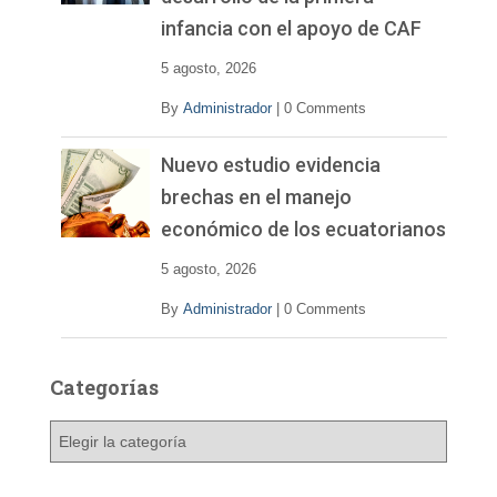
infancia con el apoyo de CAF
5 agosto, 2026
By
Administrador
|
0 Comments
Nuevo estudio evidencia
brechas en el manejo
económico de los ecuatorianos
5 agosto, 2026
By
Administrador
|
0 Comments
Categorías
C
a
t