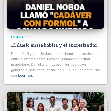
LA MACHACA
El duelo entre bobita y el sucretizador
Por el Muérgano. Un duelo de declaraciones se desató
entre el ex presidente Tiovaldo Hurtado y el actual
mandatario, Danielito el travieso. Hurtado quien
gobernó el país por sucesión en 1981, en una entrevista
con
Leer más