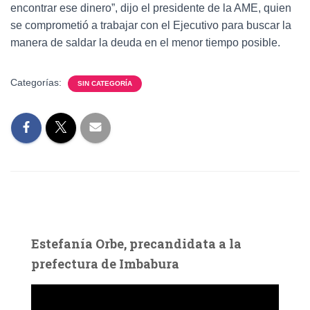
encontrar ese dinero”, dijo el presidente de la AME, quien
se comprometió a trabajar con el Ejecutivo para buscar la
manera de saldar la deuda en el menor tiempo posible.
Categorías:
SIN CATEGORÍA
Estefanía Orbe, precandidata a la
prefectura de Imbabura
R
e