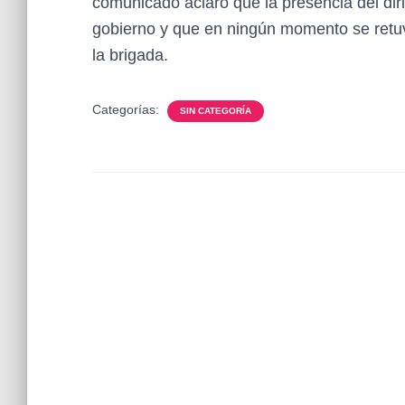
comunicado aclaró que la presencia del dir
gobierno y que en ningún momento se retu
la brigada.
Categorías:
SIN CATEGORÍA