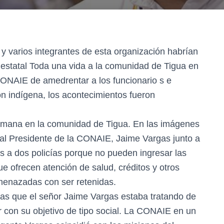
y varios integrantes de esta organización habrían
 estatal Toda una vida a la comunidad de Tigua en
 CONAIE de amedrentar a los funcionario s e
ión indígena, los acontecimientos fueron
semana en la comunidad de Tigua. En las imágenes
 al Presidente de la CONAIE, Jaime Vargas junto a
es a dos policías porque no pueden ingresar las
e ofrecen atención de salud, créditos y otros
menazadas con ser retenidas.
stas que el señor Jaime Vargas estaba tratando de
r con su objetivo de tipo social. La CONAIE en un