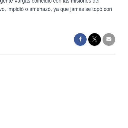
igente Vargas coincidió con las misiones del
vo, impidió o amenazó, ya que jamás se topó con