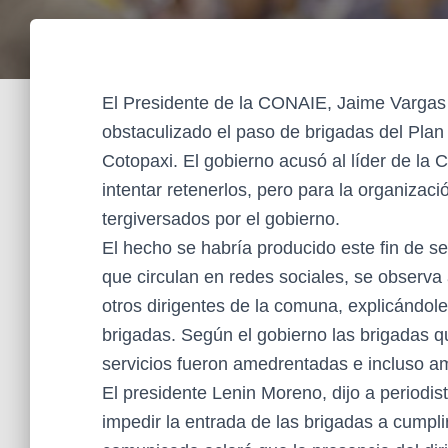
El Presidente de la CONAIE, Jaime Vargas 
obstaculizado el paso de brigadas del Plan
Cotopaxi. El gobierno acusó al líder de la
intentar retenerlos, pero para la organizac
tergiversados por el gobierno.
El hecho se habría producido este fin de 
que circulan en redes sociales, se observa
otros dirigentes de la comuna, explicándol
brigadas. Según el gobierno las brigadas qu
servicios fueron amedrentadas e incluso a
El presidente Lenin Moreno, dijo a periodi
impedir la entrada de las brigadas a cumpli