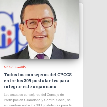
SIN CATEGORÍA
Todos los consejeros del CPCCS
entre los 309 postulantes para
integrar este organismo.
Los actuales consejeros del Consejo de
Participación Ciudadana y Control Social, se
encuentran entre los 309 postulantes para la