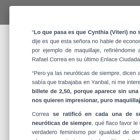
“
Lo que pasa es que Cynthia (Viteri) no
dije es que esta señora no hable de econo
por ejemplo de maquillaje, refiriéndome a
Rafael Correa en su último Enlace Ciudada
“Pero ya las neuróticas de siempre, dicen a
sabía que trabajaba en Yanbal, ni me inter
billete de 2,50, porque aparece sin una 
nos quieren impresionar, puro maquiilla
Correa
se ratificó en cada una de su
neuróticas de siempre
, qué flaco favor l
verdadero feminismo por igualdad de dere