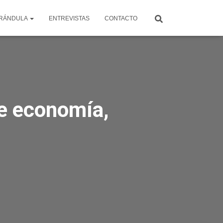
RÁNDULA
ENTREVISTAS
CONTACTO
de economía,