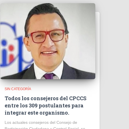
SIN CATEGORÍA
Todos los consejeros del CPCCS
entre los 309 postulantes para
integrar este organismo.
Los actuales consejeros del Consejo de
Participación Ciudadana y Control Social, se