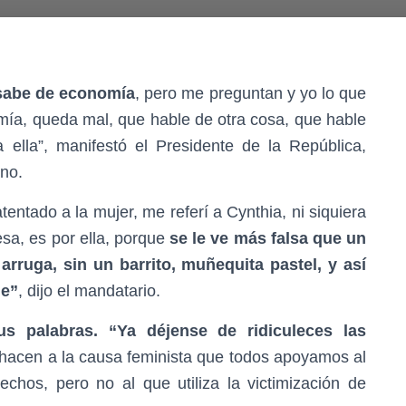
 sabe de economía
, pero me preguntan y yo lo que
mía, queda mal, que hable de otra cosa, que hable
 ella”, manifestó el Presidente de la República,
no.
tentado a la mujer, me referí a Cynthia, ni siquiera
esa, es por ella, porque
se le ve más falsa que un
arruga, sin un barrito, muñequita pastel, y así
je”
, dijo el mandatario.
s palabras. “Ya déjense de ridiculeces las
e hacen a la causa feminista que todos apoyamos al
chos, pero no al que utiliza la victimización de