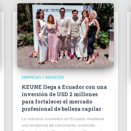
EMPRESAS Y NEGOCIOS
KEUNE llega a Ecuador con una
inversión de USD 2 millones
para fortalecer el mercado
profesional de belleza capilar
La industria cosmética en Ecuador mantiene
una tendencia de crecimiento sostenido.