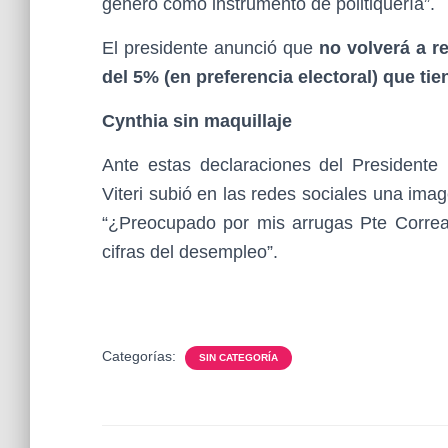
género como instrumento de politiquería”.
El presidente anunció que
no volverá a r
del 5% (en preferencia electoral) que tie
Cynthia sin maquillaje
Ante estas declaraciones del Presidente 
Viteri subió en las redes sociales una imag
“¿Preocupado por mis arrugas Pte Correa?
cifras del desempleo”.
Categorías:
SIN CATEGORÍA