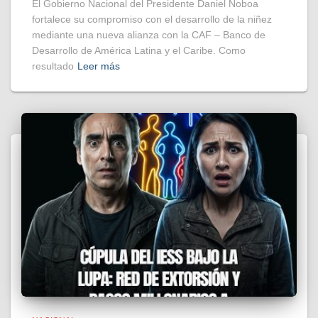
El Gobierno Nacional del Presidente Daniel Noboa
fortalece su compromiso con el desarrollo de la niñez
mediante una nueva alianza con la CAF – Banco de
Desarrollo de América Latina y el Caribe. Como
resultado
Leer más