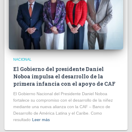
NACIONAL
El Gobierno del presidente Daniel
Noboa impulsa el desarrollo de la
primera infancia con el apoyo de CAF
El Gobierno Nacional del Presidente Daniel Noboa
fortalece su compromiso con el desarrollo de la niñez
mediante una nueva alianza con la CAF – Banco de
Desarrollo de América Latina y el Caribe. Como
resultado
Leer más