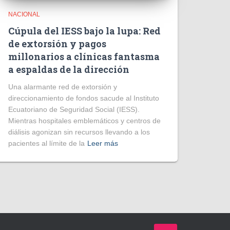
NACIONAL
Cúpula del IESS bajo la lupa: Red
de extorsión y pagos
millonarios a clínicas fantasma
a espaldas de la dirección
​Una alarmante red de extorsión y
direccionamiento de fondos sacude al Instituto
Ecuatoriano de Seguridad Social (IESS).
Mientras hospitales emblemáticos y centros de
diálisis agonizan sin recursos llevando a los
pacientes al límite de la
Leer más