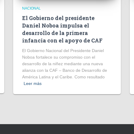
NACIONAL
El Gobierno del presidente
Daniel Noboa impulsa el
desarrollo de la primera
infancia con el apoyo de CAF
El Gobierno Nacional del Presidente Daniel
Noboa fortalece su compromiso con el
desarrollo de la niñez mediante una nueva
alianza con la CAF – Banco de Desarrollo de
América Latina y el Caribe. Como resultado
Leer más