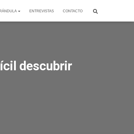
RÁNDULA
ENTREVISTAS
CONTACTO
cil descubrir